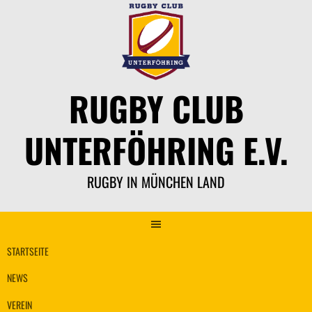
Springe
zum
Inhalt
RUGBY CLUB
UNTERFÖHRING E.V.
RUGBY IN MÜNCHEN LAND
STARTSEITE
NEWS
VEREIN