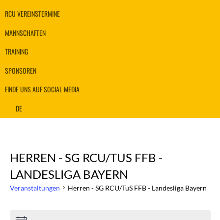
RCU VEREINSTERMINE
MANNSCHAFTEN
TRAINING
SPONSOREN
FINDE UNS AUF SOCIAL MEDIA
DE
HERREN - SG RCU/TUS FFB -
LANDESLIGA BAYERN
Veranstaltungen
Herren - SG RCU/TuS FFB - Landesliga Bayern
VERANSTALTUNGEN