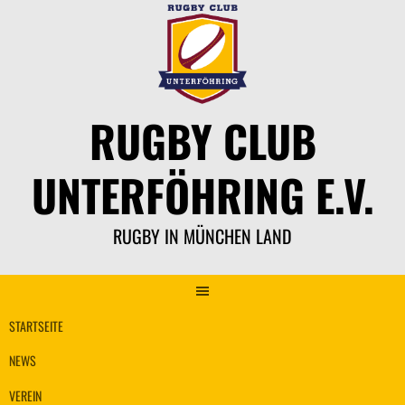
Springe
zum
Inhalt
RUGBY CLUB
UNTERFÖHRING E.V.
RUGBY IN MÜNCHEN LAND
STARTSEITE
NEWS
VEREIN