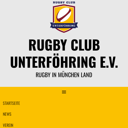
Springe
zum
Inhalt
RUGBY CLUB
UNTERFÖHRING E.V.
RUGBY IN MÜNCHEN LAND
STARTSEITE
NEWS
VEREIN