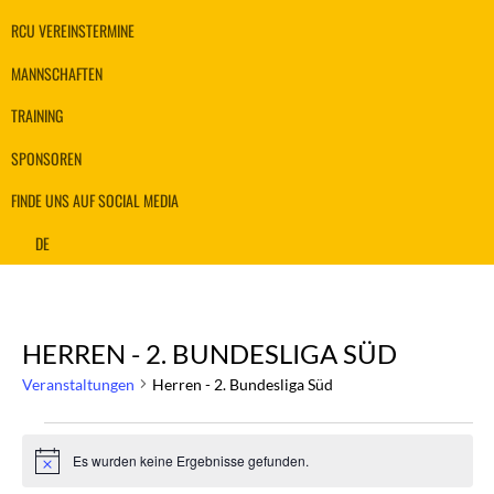
RCU VEREINSTERMINE
MANNSCHAFTEN
TRAINING
SPONSOREN
FINDE UNS AUF SOCIAL MEDIA
DE
HERREN - 2. BUNDESLIGA SÜD
Veranstaltungen
Herren - 2. Bundesliga Süd
VERANSTALTUNGEN
Es wurden keine Ergebnisse gefunden.
Hinweis