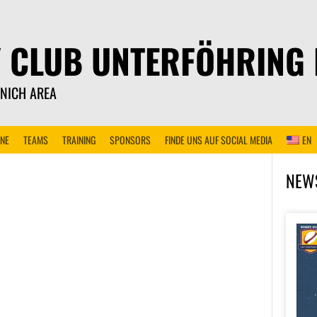
 CLUB UNTERFÖHRING E
NICH AREA
INE
TEAMS
TRAINING
SPONSORS
FINDE UNS AUF SOCIAL MEDIA
EN
NEW