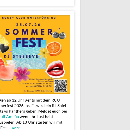
en ab 12 Uhr gehts mit dem RCU
erfest 2026 los. Es wird ein RL Spiel
ts vs Panthers geben. Meldet euch bei
li Amefia
wenn ihr Lust habt
uspielen. Ab 13 Uhr starten wir mit
Fest
...
mehr