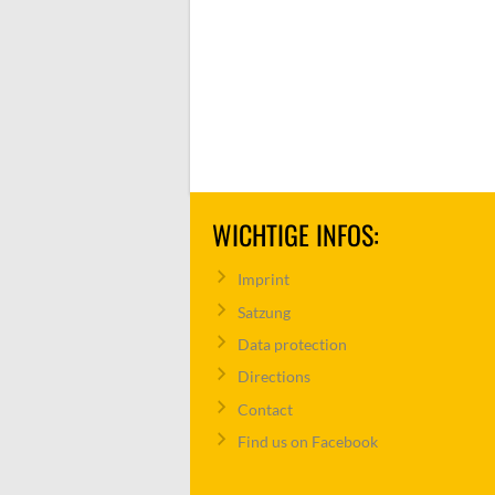
WICHTIGE INFOS:
Imprint
Satzung
Data protection
Directions
Contact
Find us on Facebook